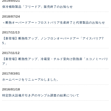
2019/05/21
保冷補助製品「フリードア」販売終了のお知らせ
2018/07/24
＜断熱オーバードアー＞フロストバリア生産終了と代替製品のお知らせ
2017/11/13
【新登場】断熱性アップ、ノンフロンオーバードアー「アイスバリア7
5」
2017/11/12
【新登場】断熱性アップ、冷蔵室・チルド室向け防熱扉「エコノミーバリ
ア」
2017/03/01
ホームページをリニューアルしました。
2016/01/18
特定防火設備片引き戸のサンプル調査の結果について