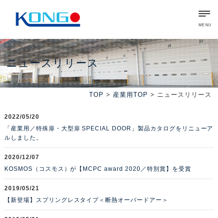
MENU
ニュースリリース
TOP
>
産業用TOP
> ニュースリリース
2022/05/20
「産業用／特殊扉・大型扉 SPECIAL DOOR」製品カタログをリニューア
ルしました。
2020/12/07
KOSMOS（コスモス）が【MCPC award 2020／特別賞】を受賞
2019/05/21
【新登場】スプリングレスタイプ＜断熱オーバードアー＞