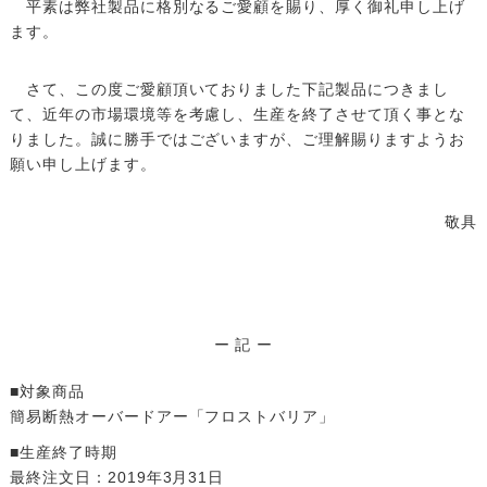
平素は弊社製品に格別なるご愛顧を賜り、厚く御礼申し上げ
ます。
さて、この度ご愛顧頂いておりました下記製品につきまし
て、近年の市場環境等を考慮し、生産を終了させて頂く事とな
りました。誠に勝手ではございますが、ご理解賜りますようお
願い申し上げます。
敬具
ー 記 ー
■対象商品
簡易断熱オーバードアー「フロストバリア」
■生産終了時期
最終注文日：2019年3月31日