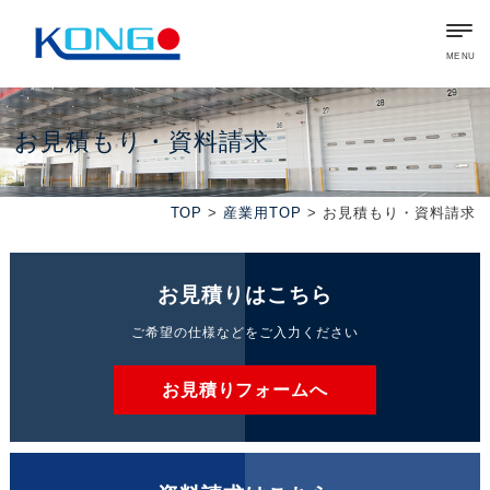
MENU
お見積もり・資料請求
TOP
>
産業用TOP
> お見積もり・資料請求
お見積りはこちら
ご希望の仕様などをご入力ください
お見積りフォームへ