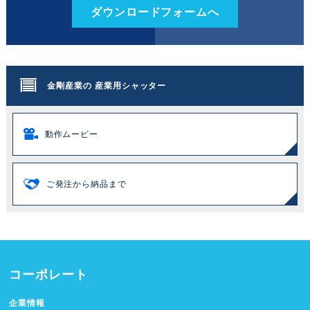
ダウンロードフォームへ
金剛産業の
産業用シャッター
動作ムービー
ご発注から
納品まで
コーポレート
企業情報