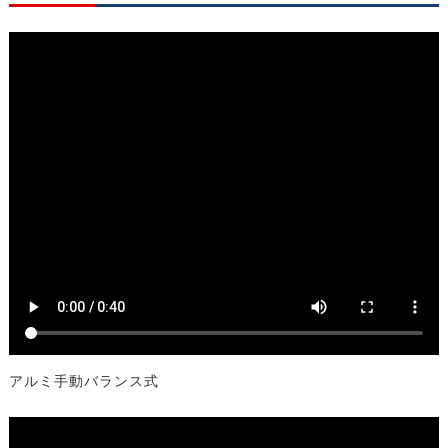
アルミ手動バランス式