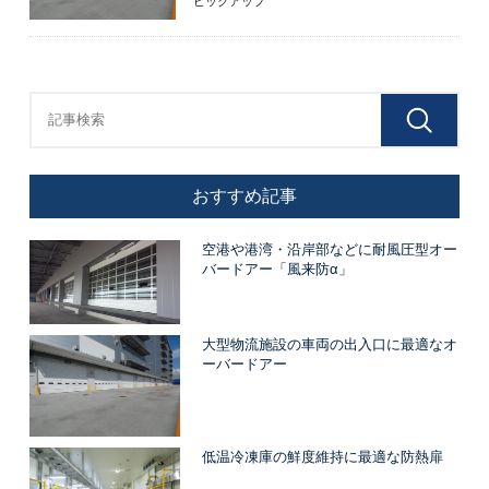
ピックアップ
おすすめ記事
空港や港湾・沿岸部などに耐風圧型オー
バードアー「風来防α」
大型物流施設の車両の出入口に最適なオ
ーバードアー
低温冷凍庫の鮮度維持に最適な防熱扉