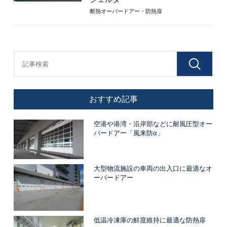
断熱オーバードアー・防熱扉
おすすめ記事
空港や港湾・沿岸部などに耐風圧型オー
バードアー「風来防α」
大型物流施設の車両の出入口に最適なオ
ーバードアー
低温冷凍庫の鮮度維持に最適な防熱扉