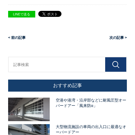
LINEで送る
< 前の記事
次の記事 >
おすすめ記事
空港や港湾・沿岸部などに耐風圧型オー
バードアー「風来防α」
大型物流施設の車両の出入口に最適なオ
ーバードアー