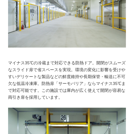
マイナス35℃の冷蔵まで対応できる防熱ドア。開閉がスムーズ
なスライド扉で省スペースを実現。環境の変化に影響を受けや
すいデリケートな製品などの鮮度維持や長期保管・輸送に不可
欠な低温冷凍庫。防熱扉「サーモバリア」ならマイナス35℃ま
で対応可能です。この施設では庫内が広く使えて開閉が容易な
両引き扉を採用しています。