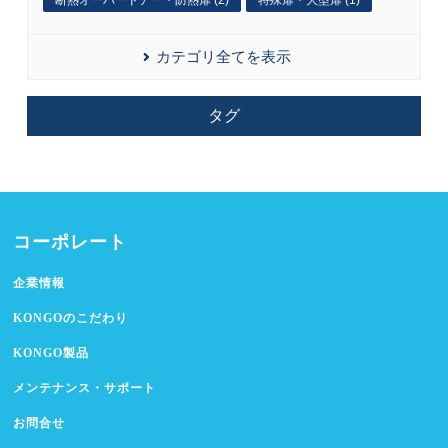
断熱オーバードアー・防熱扉 (2)
特殊扉・大型扉 (1)
カテゴリ全てを表示
タグ
コーポレート
企業情報
KONGOのこだわり
KONGO製品
メンテナンス・サポート
お問合せ