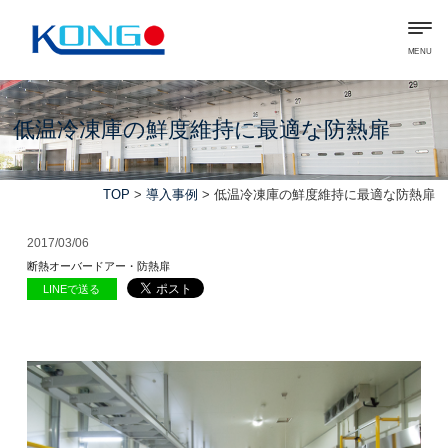
MENU
低温冷凍庫の鮮度維持に最適な防熱扉
TOP
>
導入事例
> 低温冷凍庫の鮮度維持に最適な防熱扉
2017/03/06
断熱オーバードアー・防熱扉
LINEで送る