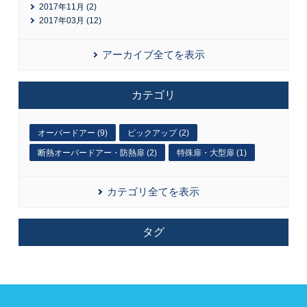
2017年11月 (2)
2017年03月 (12)
アーカイブ全てを表示
カテゴリ
オーバードアー (9)
ピックアップ (2)
断熱オーバードアー・防熱扉 (2)
特殊扉・大型扉 (1)
カテゴリ全てを表示
タグ