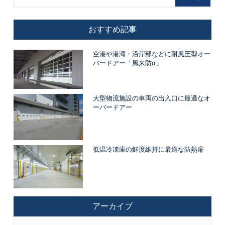
おすすめ記事
空港や港湾・沿岸部などに耐風圧型オー
バードアー「風来防α」
大型物流施設の車両の出入口に最適なオ
ーバードアー
低温冷凍庫の鮮度維持に最適な防熱扉
アーカイブ