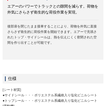
エアーのパワーでトラックとの隙間を減らす。荷物を
外気にさらさず衛生的な荷役作業を実現。
後部扉を閉じたまま接車することにより、荷物を外気に直接
さらさず衛生的に荷役作業を開始できます。エアーで充填さ
れたトップ・サイドシールは、熱を伝えにくく密閉された空
間を作り出すことが可能です。
仕様
[シート材質]
●サイドシール・・・ポリエステル系繊維入り塩化ビニルシート
●トップシール・・・ポリエステル系繊維入り塩化ビニルシート