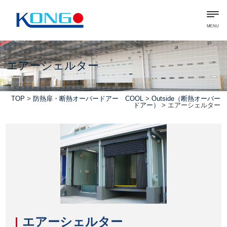
MENU
エアーシェルター
TOP
>
防熱扉・断熱オーバードアー COOL
>
Outside（断熱オーバー
ドアー）
> エアーシェルター
エアーシェルター