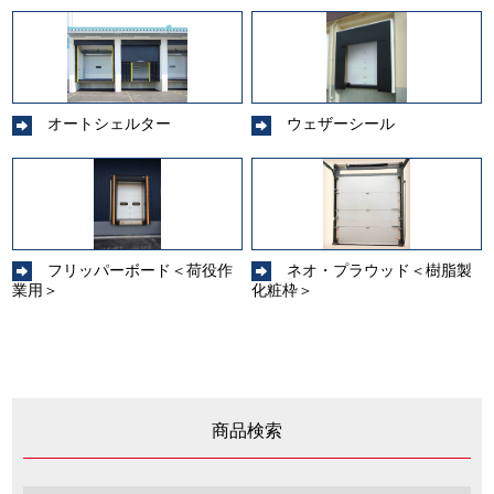
オートシェルター
ウェザーシール
フリッパーボード＜荷役作
ネオ・プラウッド＜樹脂製
業用＞
化粧枠＞
商品検索