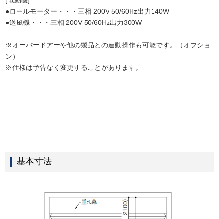
[電動機]
●ロールモーター・・・三相 200V 50/60Hz出力140W
●送風機・・・三相 200V 50/60Hz出力300W
※オーバードアーや他の製品との連動操作も可能です。（オプショ
ン）
※仕様は予告なく変更することがあります。
基本寸法