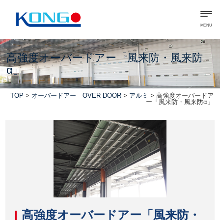
MENU
高強度オーバードアー「風来防・風来防
α」
TOP
>
オーバードアー OVER DOOR
>
アルミ
> 高強度オーバードア
ー「風来防・風来防α」
高強度オーバードアー「風来防・