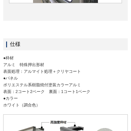
仕様
●枠材
アルミ 特殊押出形材
表面処理：アルマイト処理＋クリヤコート
●パネル
ポリエステル系樹脂焼付塗装カラーアルミ
表面：2コート2ベーク 裏面：1コート1ベーク
●カラー
ホワイト（調合色）