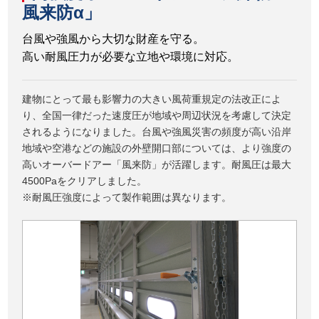
風来防α」
台風や強風から大切な財産を守る。
高い耐風圧力が必要な立地や環境に対応。
建物にとって最も影響力の大きい風荷重規定の法改正によ
り、全国一律だった速度圧が地域や周辺状況を考慮して決定
されるようになりました。台風や強風災害の頻度が高い沿岸
地域や空港などの施設の外壁開口部については、より強度の
高いオーバードアー「風来防」が活躍します。耐風圧は最大
4500Paをクリアしました。
※耐風圧強度によって製作範囲は異なります。