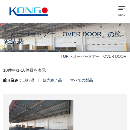
MENU
「オーバードアー OVER DOOR」の検
索結果
TOP
> オーバードアー OVER DOOR
10件中/1-10件目を表示
絞り込み：
現行品
販売終了品
すべての製品