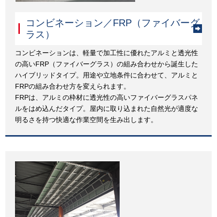
コンビネーション／FRP（ファイバーグ
ラス）
コンビネーションは、軽量で加工性に優れたアルミと透光性
の高いFRP（ファイバーグラス）の組み合わせから誕生した
ハイブリッドタイプ。用途や立地条件に合わせて、アルミと
FRPの組み合わせ方を変えられます。
FRPは、アルミの枠材に透光性の高いファイバーグラスパネ
ルをはめ込んだタイプ。屋内に取り込まれた自然光が適度な
明るさを持つ快適な作業空間を生み出します。