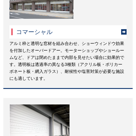
コマーシャル
アルミ枠と透明な窓材を組み合わせ、ショーウィンドウ効果
を付加したオーバードアー。モーターショップやショールー
ムなど、ドアは閉めたままで内部を見せたい場合に効果的で
す。透明板は透過率の異なる3種類（アクリル板・ポリカー
ボネート板・網入ガラス）、耐候性や塩害対策が必要な施設
にも適しています。