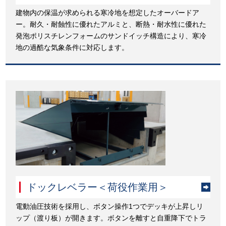
建物内の保温が求められる寒冷地を想定したオーバードア
ー。耐久・耐蝕性に優れたアルミと、断熱・耐水性に優れた
発泡ポリスチレンフォームのサンドイッチ構造により、寒冷
地の過酷な気象条件に対応します。
ドックレベラー＜荷役作業用＞
電動油圧技術を採用し、ボタン操作1つでデッキが上昇しリ
ップ（渡り板）が開きます。ボタンを離すと自重降下でトラ