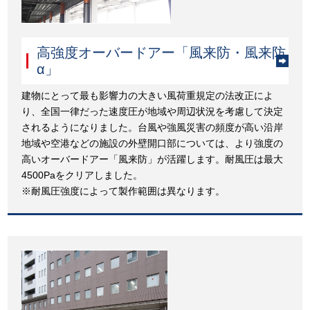
高強度オーバードアー「風来防・風来防
α」
建物にとって最も影響力の大きい風荷重規定の法改正によ
り、全国一律だった速度圧が地域や周辺状況を考慮して決定
されるようになりました。台風や強風災害の頻度が高い沿岸
地域や空港などの施設の外壁開口部については、より強度の
高いオーバードアー「風来防」が活躍します。耐風圧は最大
4500Paをクリアしました。
※耐風圧強度によって製作範囲は異なります。