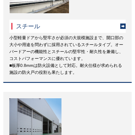
スチール
小型軽量ドアから堅牢さが必須の大規模施設まで、開口部の
大小や用途を問わずに採用されているスチールタイプ。オー
バードアーの機能性とスチールの堅牢性・耐久性を兼備し、
コストパフォーマンスに優れています。
■板厚0.8mmは防火設備として対応。耐火仕様が求められる
施設の防火戸の役割も果たします。