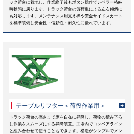
ック荷台に着地し、作業終了後もボタン操作でレベラー格納
時状態に戻ります。トラック荷台の偏荷重による左右傾斜に
も対応します。メンテナンス用支え棒や安全サイドスカート
を標準装備し安全性・信頼性・耐久性に優れています。
テーブルリフター＜荷役作業用＞
トラック荷台の高さまで床を自在に昇降し、荷物の積み下ろ
し作業をスムーズにする昇降装置。工場内でコンベアライン
と組み合わせて使うこともできます。構造がシンプルでメン