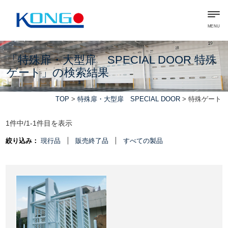
MENU
「特殊扉・大型扉 SPECIAL DOOR 特殊
ゲート」の検索結果
TOP
>
特殊扉・大型扉 SPECIAL DOOR
> 特殊ゲート
1件中/1-1件目を表示
絞り込み：
現行品
販売終了品
すべての製品