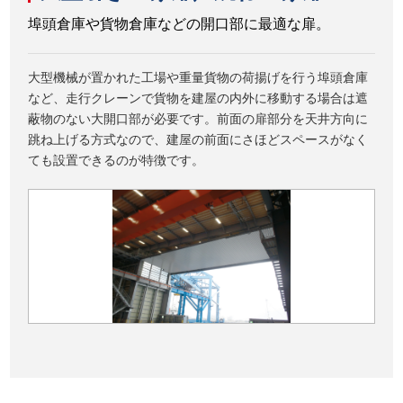
埠頭倉庫や貨物倉庫などの開口部に最適な扉。
大型機械が置かれた工場や重量貨物の荷揚げを行う埠頭倉庫
など、走行クレーンで貨物を建屋の内外に移動する場合は遮
蔽物のない大開口部が必要です。前面の扉部分を天井方向に
跳ね上げる方式なので、建屋の前面にさほどスペースがなく
ても設置できるのが特徴です。