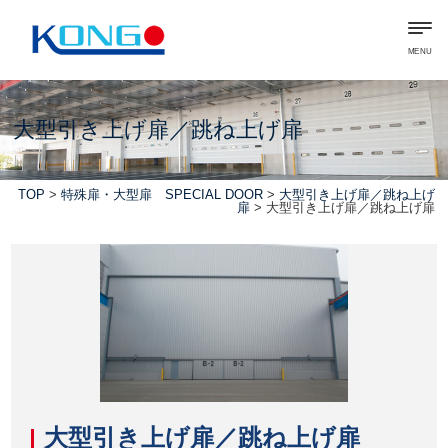
MENU
大型引き上げ扉／跳ね上げ扉
TOP
>
特殊扉・大型扉 SPECIAL DOOR
>
大型引き上げ扉／跳ね上げ
扉
> 大型引き上げ扉／跳ね上げ扉
大型引き上げ扉／跳ね上げ扉