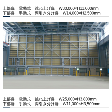
上部扉 電動式 跳ね上げ扉 W30,000×H11,000mm
下部扉 手動式 両引き分け扉 W14,000×H2,500mm
上部扉 電動式 跳ね上げ扉 W25,000×H3,800mm
下部扉 手動式 両引き分け扉 W11,000×H3,500mm