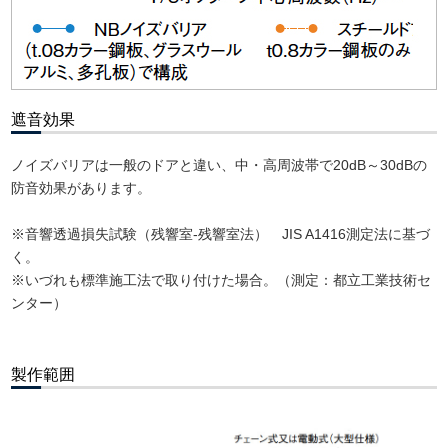
遮音効果
ノイズバリアは一般のドアと違い、中・高周波帯で20dB～30dBの
防音効果があります。
※音響透過損失試験（残響室-残響室法） JIS A1416測定法に基づ
く。
※いづれも標準施工法で取り付けた場合。（測定：都立工業技術セ
ンター）
製作範囲