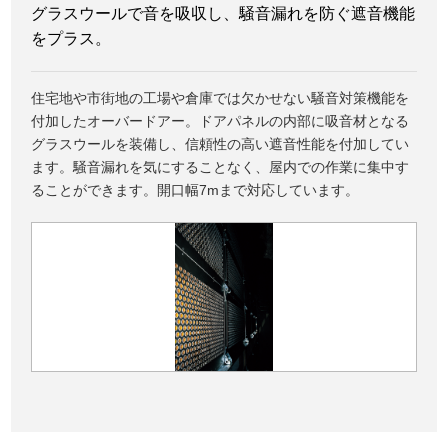
グラスウールで音を吸収し、騒音漏れを防ぐ遮音機能
をプラス。
住宅地や市街地の工場や倉庫では欠かせない騒音対策機能を
付加したオーバードアー。ドアパネルの内部に吸音材となる
グラスウールを装備し、信頼性の高い遮音性能を付加してい
ます。騒音漏れを気にすることなく、屋内での作業に集中す
ることができます。開口幅7mまで対応しています。