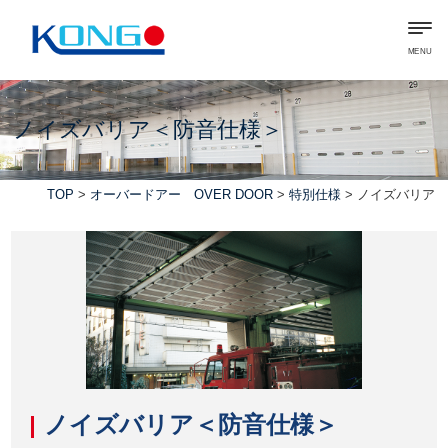
MENU
ノイズバリア＜防音仕様＞
TOP
>
オーバードアー OVER DOOR
>
特別仕様
> ノイズバリア
ノイズバリア＜防音仕様＞