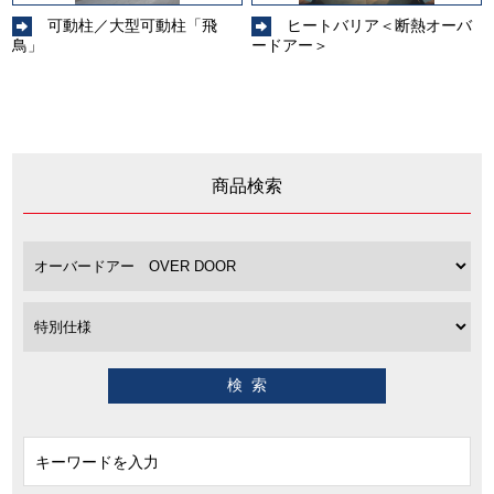
可動柱／大型可動柱「飛
ヒートバリア＜断熱オーバ
鳥」
ードアー＞
商品検索