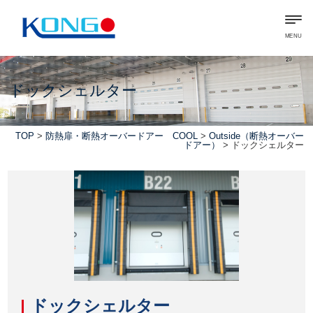
MENU
ドックシェルター
TOP
>
防熱扉・断熱オーバードアー COOL
>
Outside（断熱オーバー
ドアー）
> ドックシェルター
ドックシェルター