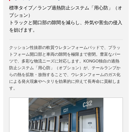
標準タイプ／ランプ過熱防止システム「用心防」（オ
プション）
トラックと開口部の隙間を減らし、外気や害虫の侵入
を妨げます。
クッション性抜群の軟質ウレタンフォームパッドで、プラッ
トフォーム開口部と車両の隙間を極限まで密閉。豊富なパー
ツで、多彩な物流ニーズに対応します。KONGO独自の過熱
防止システム「用心防」（オプション）が、テールランプか
らの熱を拡散・放熱することで、ウレタンフォームのガス化
による発火現象やヘタリを効果的に抑えて長寿命に貢献しま
す。