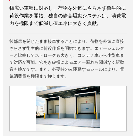
幅広い車種に対応し、荷物を外気にさらさず衛生的に
荷役作業を開始。独自の静音駆動システムは、消費電
力を極限まで低減し省エネに大きく貢献。
後部扉を閉じたまま接車することにより、荷物を外気に直接
さらさず衛生的に荷役作業を開始できます。エアーシェルタ
ーと比較してストロークも大きく、コンテナ車から小型車ま
で対応が可能。穴あき破損によるエアー漏れも関係なく駆動
音も静かです。また、必要時のみ駆動するシールにより、電
気消費量を極限まで抑えます。