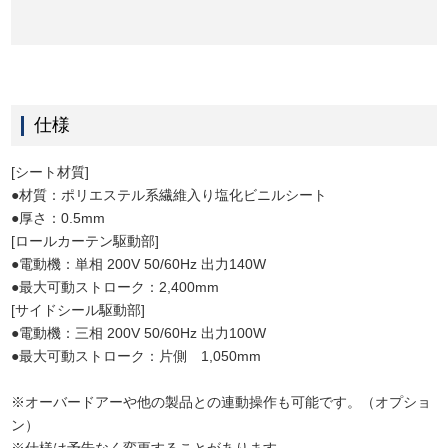
仕様
[シート材質]
●材質：ポリエステル系繊維入り塩化ビニルシート
●厚さ：0.5mm
[ロールカーテン駆動部]
●電動機：単相 200V 50/60Hz 出力140W
●最大可動ストローク：2,400mm
[サイドシール駆動部]
●電動機：三相 200V 50/60Hz 出力100W
●最大可動ストローク：片側 1,050mm
※オーバードアーや他の製品との連動操作も可能です。（オプショ
ン）