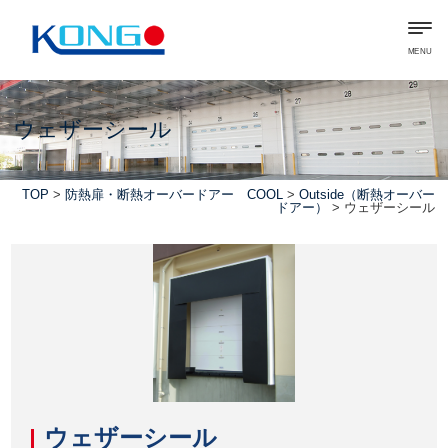
MENU
ウェザーシール
TOP
>
防熱扉・断熱オーバードアー COOL
>
Outside（断熱オーバー
ドアー）
> ウェザーシール
ウェザーシール