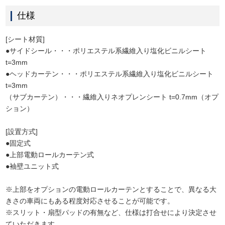
仕様
[シート材質]
●サイドシール・・・ポリエステル系繊維入り塩化ビニルシート
t=3mm
●ヘッドカーテン・・・ポリエステル系繊維入り塩化ビニルシート
t=3mm
（サブカーテン）・・・繊維入りネオプレンシート t=0.7mm（オプ
ション）
[設置方式]
●固定式
●上部電動ロールカーテン式
●袖壁ユニット式
※上部をオプションの電動ロールカーテンとすることで、異なる大
きさの車両にもある程度対応させることが可能です。
※スリット・扇型パッドの有無など、仕様は打合せにより決定させ
ていただきます。