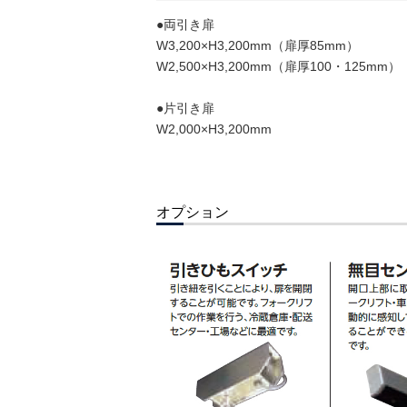
●両引き扉
W3,200×H3,200mm（扉厚85mm）
W2,500×H3,200mm（扉厚100・125mm）
●片引き扉
W2,000×H3,200mm
オプション