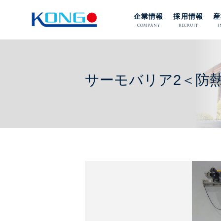
企業情報
採用情報
産
COMPANY
RECRUIT
I
サーモバリア2＜防