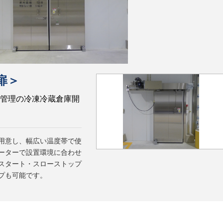
扉＞
管理の冷凍冷蔵倉庫開
用意し、幅広い温度帯で使
ーターで設置環境に合わせ
スタート・スローストップ
プも可能です。