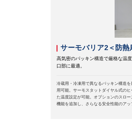
サーモバリア2＜防熱
高気密のパッキン構造で厳格な温度
口部に最適。
冷蔵用・冷凍用で異なるパッキン構造を
用可能。サーモスタットダイヤル式のヒ
た温度設定が可能。オプションのスロー
機能を追加し、さらなる安全性能のアッ