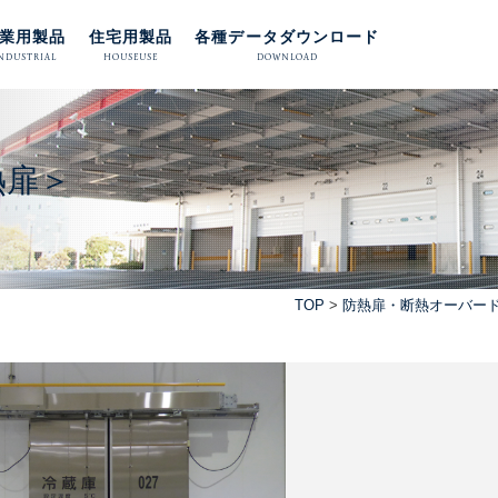
業用製品
住宅用製品
各種データダウンロード
NDUSTRIAL
HOUSEUSE
DOWNLOAD
熱扉＞
TOP
>
防熱扉・断熱オーバード