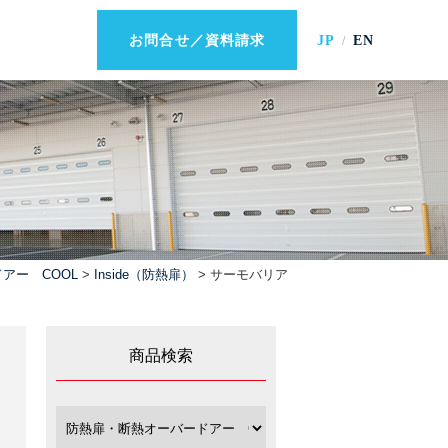
JP
EN
お問合せ／資料請求
アー COOL
>
Inside（防熱扉）
> サーモバリア
商品検索