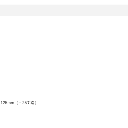
125mm（－25℃迄）