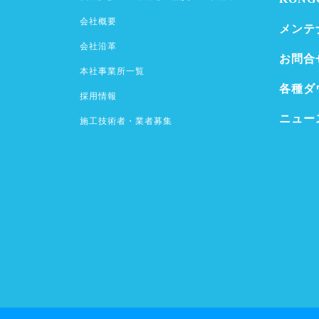
会社概要
メンテ
会社沿革
お問合
本社事業所一覧
各種ダ
採用情報
ニュー
施工技術者・業者募集