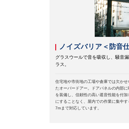
ノイズバリア＜防音
グラスウールで音を吸収し、騒音漏
ラス。
住宅地や市街地の工場や倉庫では欠かせ
たオーバードアー。ドアパネルの内部に
を装備し、信頼性の高い遮音性能を付加
にすることなく、屋内での作業に集中す
7mまで対応しています。