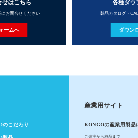
合せはこちら
各種ダウ
軽にお問合せください
製品カタログ・CA
ォームへ
ダウン
産業用サイト
GOのこだわり
KONGOの産業用製品
ご発注から納品まで
GO製品