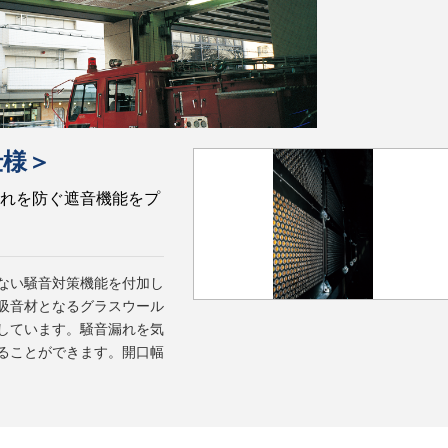
仕様＞
れを防ぐ遮音機能をプ
ない騒音対策機能を付加し
吸音材となるグラスウール
しています。騒音漏れを気
ることができます。開口幅