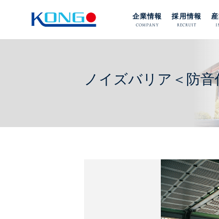
企業情報
採用情報
産
COMPANY
RECRUIT
I
ノイズバリア＜防音