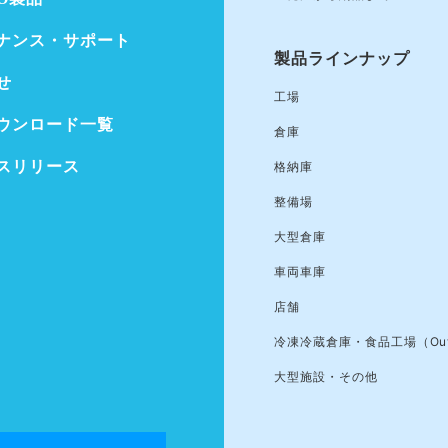
ナンス・サポート
製品ラインナップ
せ
工場
ウンロード一覧
倉庫
スリリース
格納庫
整備場
大型倉庫
車両車庫
店舗
冷凍冷蔵倉庫・食品工場（Out
大型施設・その他