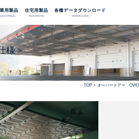
業用製品
住宅用製品
各種データダウンロード
NDUSTRIAL
HOUSEUSE
DOWNLOAD
仕様＞
TOP
>
オーバードアー OVER