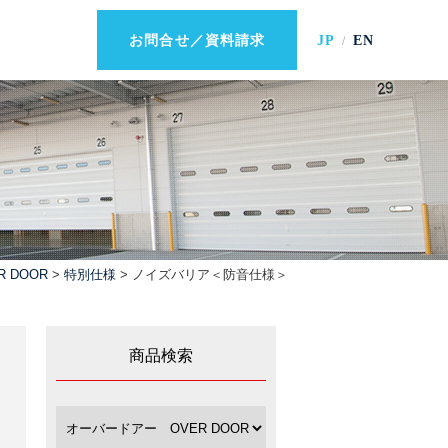
JP
EN
お問合せ／資料請求
 DOOR
>
特別仕様
> ノイズバリア＜防音仕様＞
商品検索