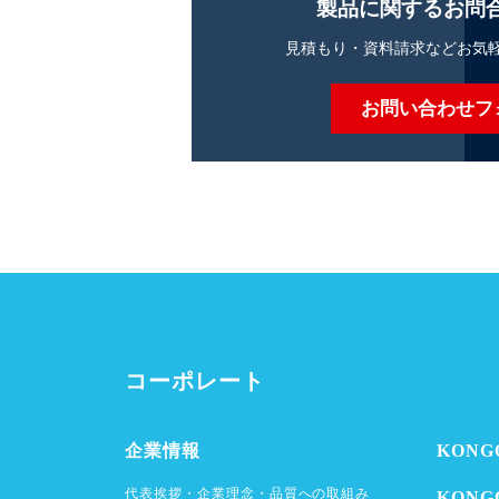
製品に関するお問
見積もり・資料請求などお気
お問い合わせフ
コーポレート
企業情報
KON
代表挨拶・企業理念・品質への取組み
KON